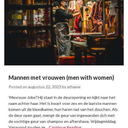
Mannen met vrouwen (men with women)
Posted on
augustus 22, 2023
by
athame
‘Mevrouw Joke?’Hij staat in de deuropening en kijkt naar het
raam achter haar. Het is kwart voor zes en de laatste mannen
komen uit de kleedkamer, hun haren nat van het douchen. Als
de deur open gaat, mengt de geur van ingewanden zich met
de vochtige geur van shampoo en aftershave. Vrijdagmiddag.
Vanavond zouden ze…
Continue Reading