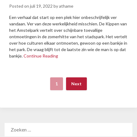
Posted on
juli 19, 2022
by
athame
Een verhaal dat start op een plek hier onbeschrijfelijk ver
vandaan. Ver van deze werkelijkheid misschien. De Kippen van
het Amstelpark vertelt over schijnbare toevallige
ontmoetingen in de zomerhitte van het stadspark. Het vertelt
over hoe culturen elkaar ontmoeten, gewoon op een bankje in
het park. De vraag blijft tot de laatste zin wie de man is op dat
bankje.
Continue Reading
1
Next