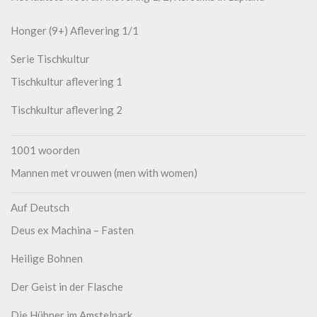
Honger (9+) Aflevering 1/1
Serie Tischkultur
Tischkultur aflevering 1
Tischkultur aflevering 2
1001 woorden
Mannen met vrouwen (men with women)
Auf Deutsch
Deus ex Machina – Fasten
Heilige Bohnen
Der Geist in der Flasche
Die Hühner im Amstelpark