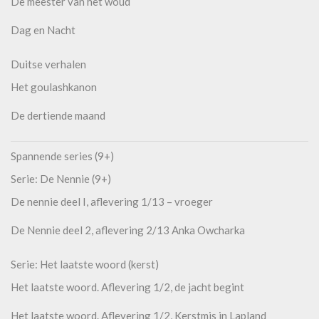
De meester van het woud
Dag en Nacht
Duitse verhalen
Het goulashkanon
De dertiende maand
Spannende series (9+)
Serie: De Nennie (9+)
De nennie deel I, aflevering 1/13 – vroeger
De Nennie deel 2, aflevering 2/13 Anka Owcharka
Serie: Het laatste woord (kerst)
Het laatste woord. Aflevering 1/2, de jacht begint
Het laatste woord. Aflevering 1/2, Kerstmis in Lapland