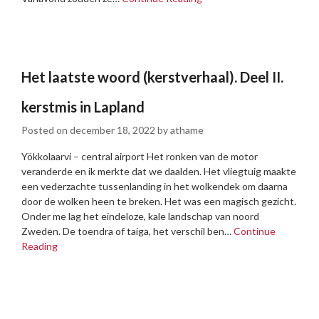
Het laatste woord (kerstverhaal). Deel II.
kerstmis in Lapland
Posted on
december 18, 2022
by
athame
Yökkolaarvi – central airport Het ronken van de motor
veranderde en ik merkte dat we daalden. Het vliegtuig maakte
een vederzachte tussenlanding in het wolkendek om daarna
door de wolken heen te breken. Het was een magisch gezicht.
Onder me lag het eindeloze, kale landschap van noord
Zweden. De toendra of taiga, het verschil ben…
Continue
Reading