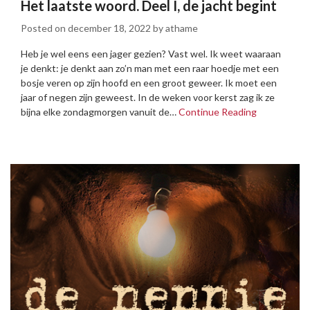
Het laatste woord. Deel I, de jacht begint
Posted on
december 18, 2022
by
athame
Heb je wel eens een jager gezien? Vast wel. Ik weet waaraan
je denkt: je denkt aan zo’n man met een raar hoedje met een
bosje veren op zijn hoofd en een groot geweer. Ik moet een
jaar of negen zijn geweest. In de weken voor kerst zag ik ze
bijna elke zondagmorgen vanuit de…
Continue Reading