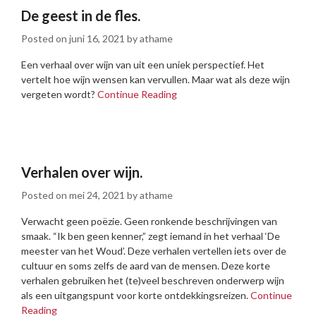
De geest in de fles.
Posted on
juni 16, 2021
by
athame
Een verhaal over wijn van uit een uniek perspectief. Het
vertelt hoe wijn wensen kan vervullen. Maar wat als deze wijn
vergeten wordt?
Continue Reading
Verhalen over wijn.
Posted on
mei 24, 2021
by
athame
Verwacht geen poëzie. Geen ronkende beschrijvingen van
smaak. “Ik ben geen kenner,” zegt iemand in het verhaal ‘De
meester van het Woud’. Deze verhalen vertellen iets over de
cultuur en soms zelfs de aard van de mensen. Deze korte
verhalen gebruiken het (te)veel beschreven onderwerp wijn
als een uitgangspunt voor korte ontdekkingsreizen.
Continue
Reading