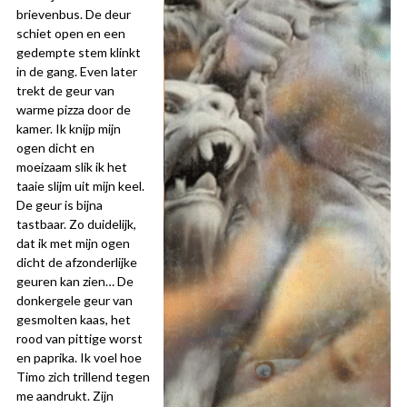
brievenbus. De deur
schiet open en een
gedempte stem klinkt
in de gang. Even later
trekt de geur van
warme pizza door de
kamer. Ik knijp mijn
ogen dicht en
moeizaam slik ik het
taaie slijm uit mijn keel.
De geur is bijna
tastbaar. Zo duidelijk,
dat ik met mijn ogen
dicht de afzonderlijke
geuren kan zien… De
donkergele geur van
gesmolten kaas, het
rood van pittige worst
en paprika. Ik voel hoe
Timo zich trillend tegen
me aandrukt. Zijn