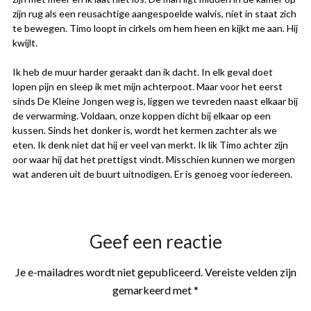
zijn rug als een reusachtige aangespoelde walvis, niet in staat zich
te bewegen. Timo loopt in cirkels om hem heen en kijkt me aan. Hij
kwijlt.
Ik heb de muur harder geraakt dan ik dacht. In elk geval doet
lopen pijn en sleep ik met mijn achterpoot. Maar voor het eerst
sinds De Kleine Jongen weg is, liggen we tevreden naast elkaar bij
de verwarming. Voldaan, onze koppen dicht bij elkaar op een
kussen. Sinds het donker is, wordt het kermen zachter als we
eten. Ik denk niet dat hij er veel van merkt. Ik lik Timo achter zijn
oor waar hij dat het prettigst vindt. Misschien kunnen we morgen
wat anderen uit de buurt uitnodigen. Er is genoeg voor iedereen.
Geef een reactie
Je e-mailadres wordt niet gepubliceerd.
Vereiste velden zijn
gemarkeerd met
*