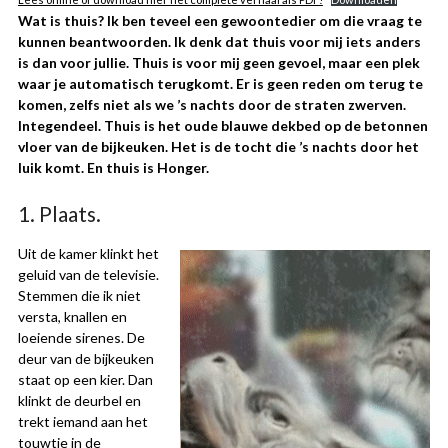
Wat is thuis? Ik ben teveel een gewoontedier om die vraag te
kunnen beantwoorden. Ik denk dat thuis voor mij iets anders
is dan voor jullie. Thuis is voor mij geen gevoel, maar een plek
waar je automatisch terugkomt. Er is geen reden om terug te
komen, zelfs niet als we ’s nachts door de straten zwerven.
Integendeel. Thuis is het oude blauwe dekbed op de betonnen
vloer van de bijkeuken. Het is de tocht die ’s nachts door het
luik komt. En thuis is Honger.
1. Plaats.
Uit de kamer klinkt het
geluid van de televisie.
Stemmen die ik niet
versta, knallen en
loeiende sirenes. De
deur van de bijkeuken
staat op een kier. Dan
klinkt de deurbel en
trekt iemand aan het
touwtje in de