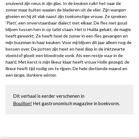
snuivend zijn neus in zijn glas. In de keuken ruikt het naar de
zomer maar buiten waaien de bladeren uit de vlier. Zijn wangen
gloeien en hij zit vlak naast zijn toekomstige vrouw. Ze spreken
‘Platt’, een onverstaanbaar dialect met elkaar. De fles met goud
blijven tussen hen in op tafel staan. Het is Hulda gelukt, de magie
heeft gewerkt. Ze heeft heel de zomer in een fles gevangen en
mijn buurman in haar keuken. Voor mij blijven dit jaar alleen nog de
bessen over. De potten zijn heet en heel diep in de inktzwarte
vloeistof gloeit een bloedrode vonk. Als een restje vuur in de
haard. Met kerst is mijn likeur klaar heeft vrouw Holle gezegd, de
likeur heeft tijd nodig om te rijpen. De hele dertiende maand en
een lange, donkere winter.
Bouillon!
 Het gastronomisch magazine in boekvorm. 