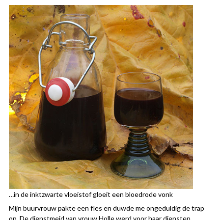
…in de inktzwarte vloeistof gloeit een bloedrode vonk
Mijn buurvrouw pakte een fles en duwde me ongeduldig de trap
op. De dienstmeid van vrouw Holle werd voor haar diensten