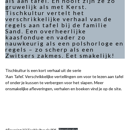
als aan tafel. En nooit zijn ze zo
gruwelijk als met Kerst.
Tischkultur vertelt het
verschrikkelijke verhaal van de
regels aan tafel bij de familie
Sand. Een overheerlijke
kaasfondue en vader zo
nauwkeurig als een polshorloge en
regels – zo scherp als een
Zwitsers zakmes. Eet smakelijk!
Tischkultur is een kort verhaal uit de serie
‘Aan Tafel’. Verschrikkelijke vertellingen om voor te lezen aan tafel
of onder je kussen te verbergen voor het slapen. Meer
onsmakelijke afleveringen, verhalen en boeken vind je op de site.
Aflevering 2/2 Tischkultur als PDF
Downloaden