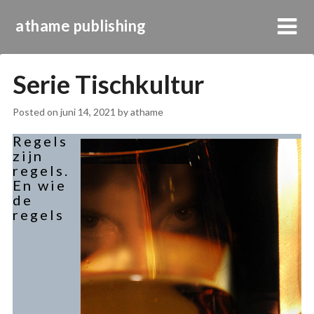
athame publishing
Serie Tischkultur
Posted on
juni 14, 2021
by
athame
Regels
zijn
regels.
En wie
de
regels