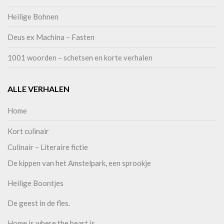
Heilige Bohnen
Deus ex Machina – Fasten
1001 woorden – schetsen en korte verhalen
ALLE VERHALEN
Home
Kort culinair
Culinair – Literaire fictie
De kippen van het Amstelpark, een sprookje
Heilige Boontjes
De geest in de fles.
Home is where the heart is…