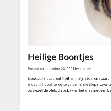
Heilige Boontjes
Posted on
december 20, 2021
by
athame
Doodstil zit Laurent Poitier in zijn stoel en staart 
is dat hij hoopt terug te vinden in die diepe, zwarte
op dezelfde plek. De asbak en het glas met een ba