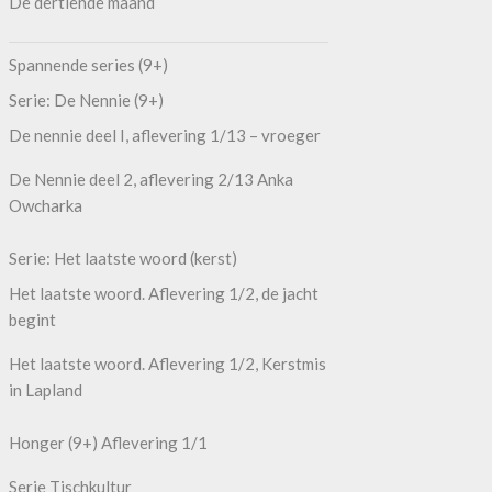
De dertiende maand
Spannende series (9+)
Serie: De Nennie (9+)
De nennie deel I, aflevering 1/13 – vroeger
De Nennie deel 2, aflevering 2/13 Anka
Owcharka
Serie: Het laatste woord (kerst)
Het laatste woord. Aflevering 1/2, de jacht
begint
Het laatste woord. Aflevering 1/2, Kerstmis
in Lapland
Honger (9+) Aflevering 1/1
Serie Tischkultur