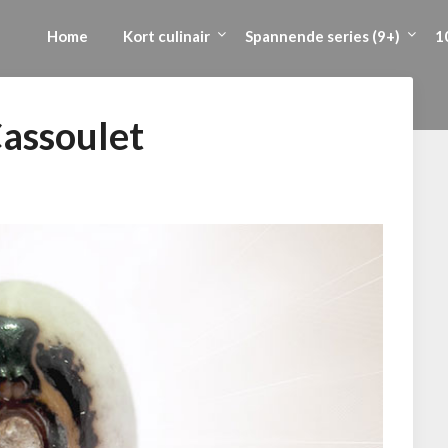
Home
Kort culinair
Spannende series (9+)
1
assoulet