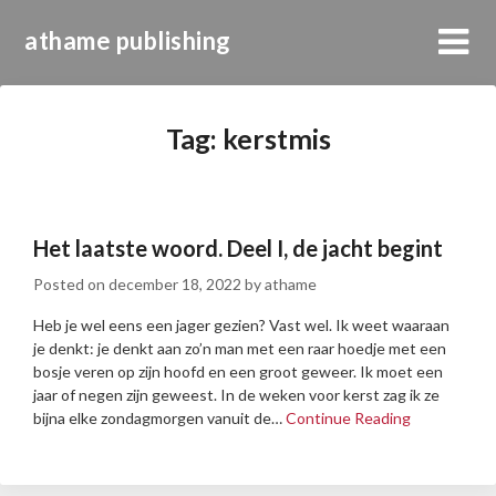
athame publishing
Tag:
kerstmis
Het laatste woord. Deel I, de jacht begint
Posted on
december 18, 2022
by
athame
Heb je wel eens een jager gezien? Vast wel. Ik weet waaraan
je denkt: je denkt aan zo’n man met een raar hoedje met een
bosje veren op zijn hoofd en een groot geweer. Ik moet een
jaar of negen zijn geweest. In de weken voor kerst zag ik ze
bijna elke zondagmorgen vanuit de…
Continue Reading