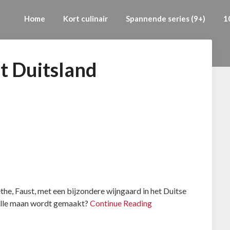
Home
Kort culinair
Spannende series (9+)
1
t Duitsland
the, Faust, met een bijzondere wijngaard in het Duitse
volle maan wordt gemaakt?
Continue Reading