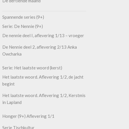
De dertiende maand
Spannende series (9+)
Serie: De Nennie (9+)
De nennie deel I, aflevering 1/13 – vroeger
De Nennie deel 2, aflevering 2/13 Anka
Owcharka
Serie: Het laatste woord (kerst)
Het laatste woord. Aflevering 1/2, de jacht
begint
Het laatste woord. Aflevering 1/2, Kerstmis
in Lapland
Honger (9+) Aflevering 1/1
Serie Tischkultur