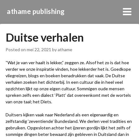
athame publishing
Duitse verhalen
Posted on
mei 22, 2021
by
athame
“Wat je van ver haalt is lekker,” zeggen ze. Alsof het zo is dat hoe
verder we onze inspiratie vinden, hoe lekkerder het is. Goedkope
vliegreizen, blogs en boeken benadrukken dat vaak. De Duitse
verhalen zoeken het dichterbij. In een cultuur die in heel veel
opzichten lijkt op onze eigen cultuur. Sommigen oude mensen
spreken zelfs een dialect ‘Platt’ dat overeenkomt met de wortels
van onze taal; het Diets.
Duitsers kijken vaak naar Nederland als een eigenaardig en
zelfstandig ‘zeventiende’ Bundesland. We derlen veel tradities en
gebruiken. Opgesloten achter het ijzeren gordijn lijkt het zelfs of
sommige dingen beter bewaard zijn gebleven in Duitsland dan in