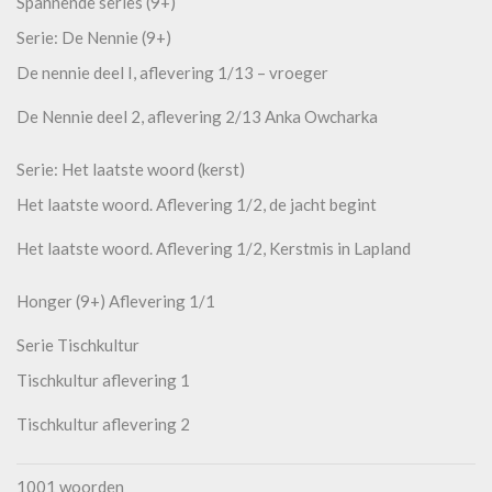
Spannende series (9+)
Serie: De Nennie (9+)
De nennie deel I, aflevering 1/13 – vroeger
De Nennie deel 2, aflevering 2/13 Anka Owcharka
Serie: Het laatste woord (kerst)
Het laatste woord. Aflevering 1/2, de jacht begint
Het laatste woord. Aflevering 1/2, Kerstmis in Lapland
Honger (9+) Aflevering 1/1
Serie Tischkultur
Tischkultur aflevering 1
Tischkultur aflevering 2
1001 woorden