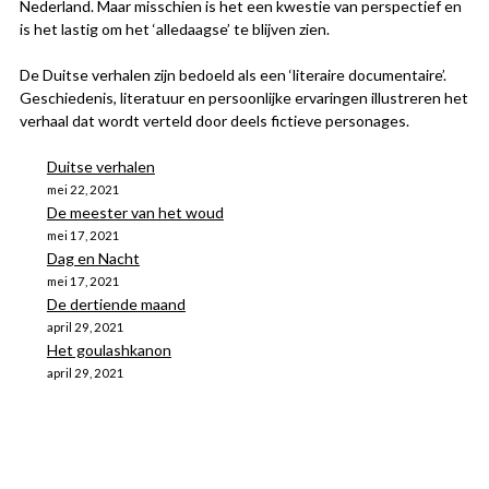
Nederland. Maar misschien is het een kwestie van perspectief en
is het lastig om het ‘alledaagse’ te blijven zien.
De Duitse verhalen zijn bedoeld als een ‘literaire documentaire’.
Geschiedenis, literatuur en persoonlijke ervaringen illustreren het
verhaal dat wordt verteld door deels fictieve personages.
Duitse verhalen
mei 22, 2021
De meester van het woud
mei 17, 2021
Dag en Nacht
mei 17, 2021
De dertiende maand
april 29, 2021
Het goulashkanon
april 29, 2021